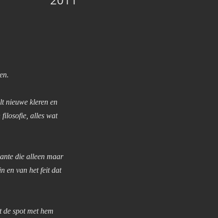
2011
en.
elt nieuwe kleren en
filosofie, alles wat
ante die alleen maar
n en van het feit dat
t de spot met hem