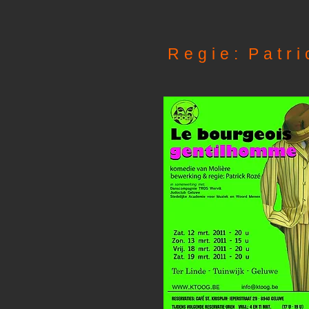
Regie:
Patr