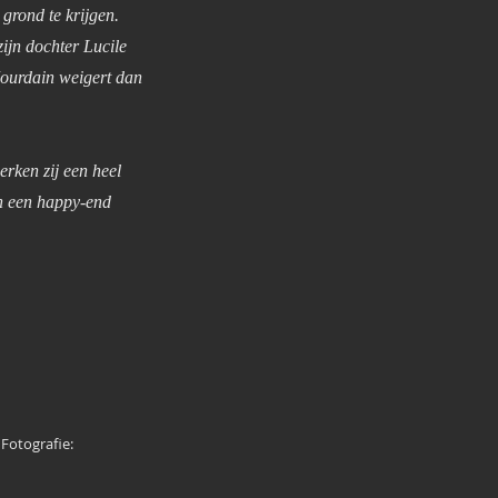
grond te krijgen.
ijn dochter Lucile
Jourdain weigert dan
erken zij een heel
och een happy-end
Fotografie: