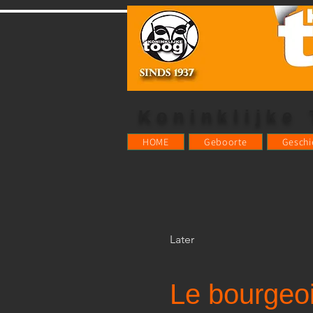
Koninklijke
HOME
Geboorte
Geschi
Later
Le bourgeo