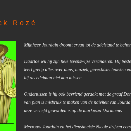
ick Rozé
Mijnheer Jourdain droomt ervan tot de adelstand te behor
Daartoe wil hij zijn hele levenswijze veranderen. Hij best
leert gretig alles over dans, muziek, gevechtstechnieken en 
hij als edelman niet kan missen.
Ondertussen is hij ook bevriend geraakt met de graaf Dor
van plan is misbruik te maken van de naïviteit van Jourdai
deze verliefd geworden is op de markiezin Dorimene.
Mevrouw Jourdain en het dienstmeisje Nicole drijven eers