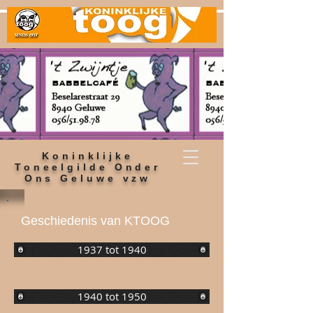
Koninklijke
Toneelgilde Onder
Ons Geluwe vzw
Geschiedenis van KTOOG
1937 tot 1940
1940 tot 1950