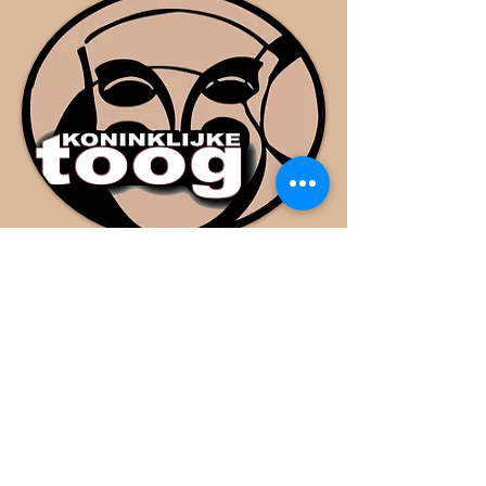
2010 tot 2020
2020 tot nu
Leden in de kijker