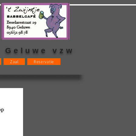
s Geluwe vzw
Zaal
Reservatie