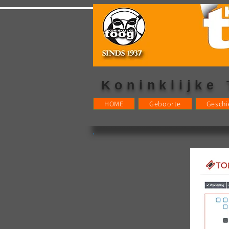
Koninklijke
HOME
Geboorte
Geschi