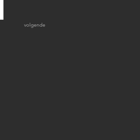
volgende